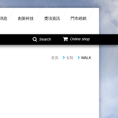
消息
創新科技
獎項資訊
門市經銷
首頁
女鞋
WALK