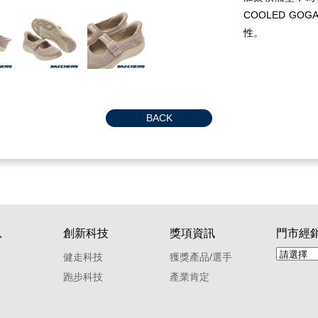
COOLED G
性。
BACK
息
創新科技
獎項資訊
門市經
健走科技
獲獎產品/選手
跑步科技
產業肯定