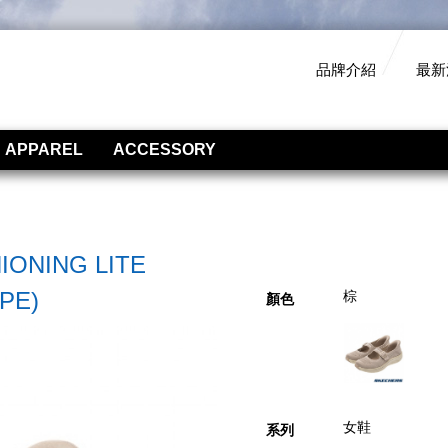
品牌介紹
最新
APPAREL
ACCESSORY
ONING LITE
PE)
棕
顏色
女鞋
系列