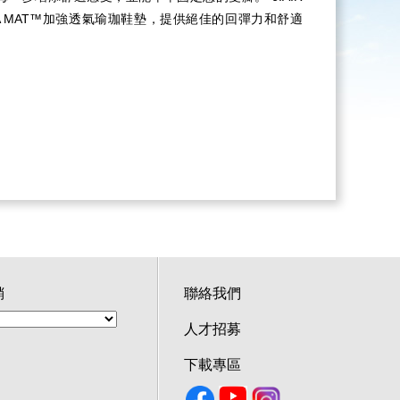
OGA MAT™加強透氣瑜珈鞋墊，提供絕佳的回彈力和舒適
銷
聯絡我們
人才招募
下載專區