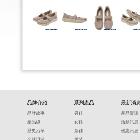
品牌介紹
系列產品
最新消
品牌故事
男鞋
產品資訊
產品線
女鞋
活動訊息
歷史沿革
童鞋
優惠訊息
全球現況
服裝