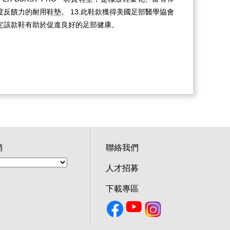
反饋力的耐用鞋墊。 13.此鞋款獲得美國足部醫學協會
肯定該款鞋有助於促進良好的足部健康。
銷
聯絡我們
人才招募
下載專區