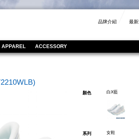
品牌介紹
最新
APPAREL
ACCESSORY
2210WLB)
白X藍
顏色
女鞋
系列