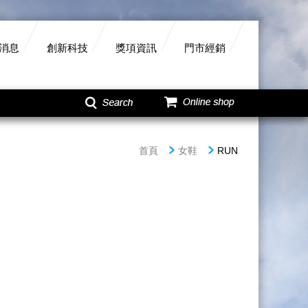
消息
創新科技
獎項資訊
門市經銷
首頁
女鞋
RUN