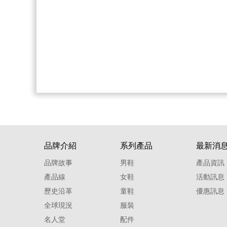
品牌介紹
系列產品
最新消
品牌故事
男鞋
產品資訊
產品線
女鞋
活動訊息
歷史沿革
童鞋
優惠訊息
全球現況
服裝
名人堂
配件