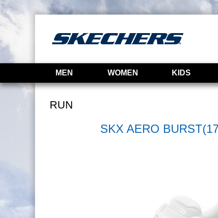
MEN
WOMEN
KIDS
RUN
SKX AERO BURST(17