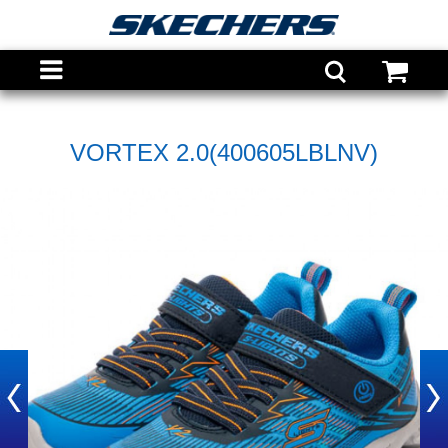
VORTEX 2.0(400605LBLNV)