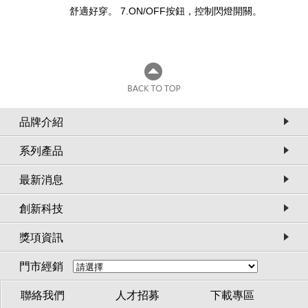
舒適好穿。 7.ON/OFF按鈕，控制閃燈開關。
品牌介紹
系列產品
最新消息
創新科技
獎項資訊
門市經銷
聯絡我們
人才招募
下載專區