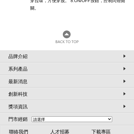
穿拉環，方便穿脫。 8.ON/OFF按鈕，控制閃燈開
關。
品牌介紹
系列產品
最新消息
創新科技
獎項資訊
門市經銷
聯絡我們
人才招募
下載專區