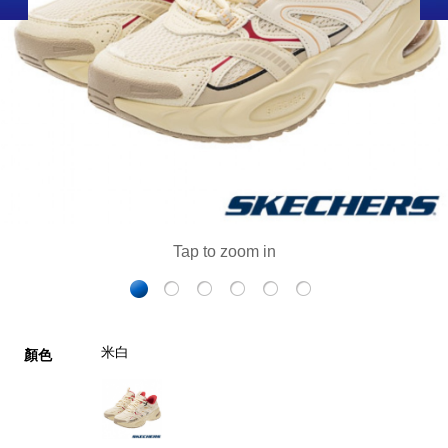
米白
顏色