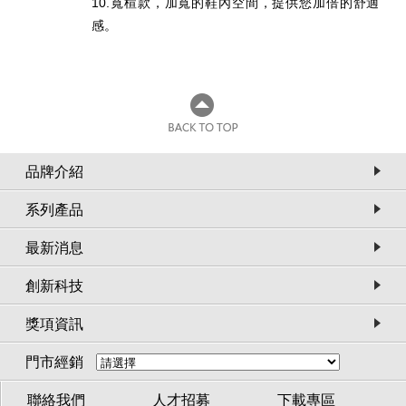
10.寬楦款，加寬的鞋內空間，提供您加倍的舒適
感。
品牌介紹
系列產品
最新消息
創新科技
獎項資訊
門市經銷
聯絡我們
人才招募
下載專區